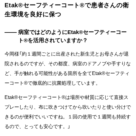
Etak®セーフティーコート®で患者さんの衛
生環境を良好に保つ
病室ではどのようにEtak®セーフティーコー
ト®を活用されていますか？
今岡様「約１週間ごとに出産された新生児とお母さんが退
院されるのですが、その都度、病室のドアノブや手すりな
ど、手が触れる可能性がある箇所を全てEtak®セーフティ
ーコート®で徹底的に抗菌処理しています。
Etak®セーフティーコート®は場所や材質に応じて直接ス
プレーしたり、布に吹きつけてから吹いたりと使い分けで
きるのが便利でいいですね。１回の使用で１週間も持続す
るので、とっても安心です。」