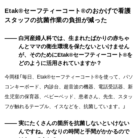
Etak®セーフティーコート®のおかげで看護
スタッフの抗菌作業の負担が減った
白河産婦人科では、生まれたばかりの赤ちゃ
んとママの衛生環境を保たないといけません
が、そのためにEtak®セーフティーコート®を
どのように活用されていますか？
今岡様「毎日、Etak®セーフティーコート®を使って、パソ
コンキーボード、内診台、超音波の機器、電話受話器、新
生児室の保育器、ベビーベッド、患者さん、先生、スタッ
フが触れるテーブル、イスなどを、抗菌しています。」
実にたくさんの箇所を抗菌しないといけない
んですね。かなりの時間と手間がかかるので