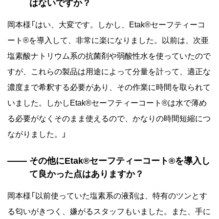
はないですか？
岡本様「はい、大変です。しかし、Etak®セーフティーコ
ート®を導入して、非常に楽になりました。以前は、次亜
塩素酸ナトリウム系の抗菌剤や弱酸性水を使っていたので
すが、これらの製品は用途によって分量を計って、適正な
濃度まで希釈する必要があり、その作業に時間を取られて
いました。しかしEtak®セーフティーコート®は水で薄め
る必要がなくそのまま使えるので、かなりの時間短縮につ
ながりました。」
その他にEtak®セーフティーコート®を導入し
て良かった点はありますか？
岡本様「以前使っていた塩素系の液剤は、特有のツンとす
る匂いがきつく、嫌がるスタッフもいました。また、手に